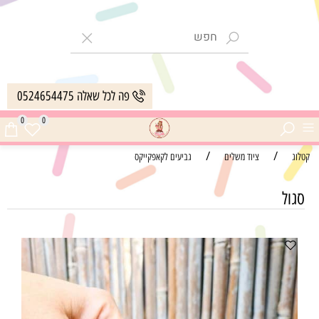
פה לכל שאלה 0524654475
0
0
/
/
קטלוג
ציוד משלים
גביעים לקאפקייקס
סגול