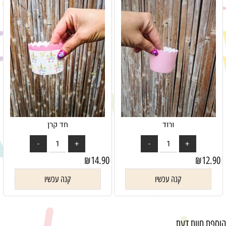
ורוד
חד קרן
₪
14.90
₪
12.90
קנה עכשיו
קנה עכשיו
הוספת חוות דעת