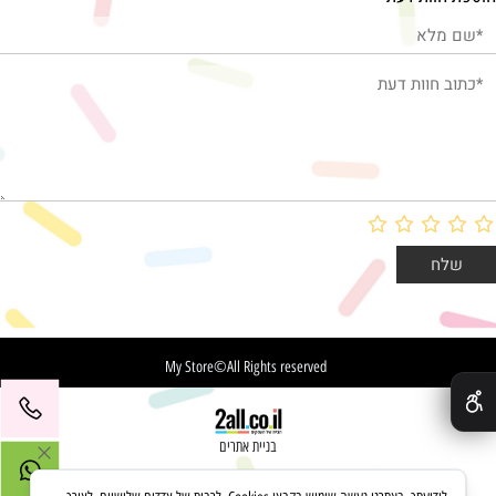
✕
My Store©All Rights reserved
בניית אתרים