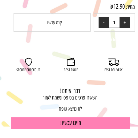
₪
12.90
מחיר:
קנה עכשיו
רוצה להיות הראשון שמוסיף חוות דעת למוצר זה?
SECURE CHECKOUT
BEST PRICE
FAST DELIVERY
דברו איתנו!
השאירו פרטים בטופס ונשמח לעזור
לא נמצא טופס
חייגו עכשיו !