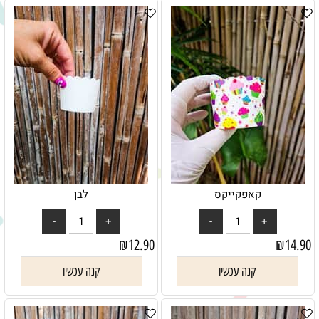
קאפקייקס
לבן
₪
12.90
₪
14.90
קנה עכשיו
קנה עכשיו