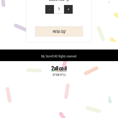
קייטנת 2025
קנה עכשיו
My Store©All Rights reserved
בניית אתרים