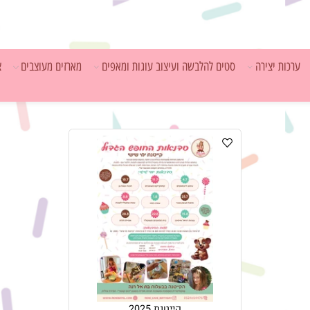
ת יצירה
סטים להלבשה ועיצוב עוגות ומאפים
מארזים מעוצבים
ציוד