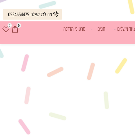
פה לכל שאלה 0524654475
0
0
 משלים
חגים
סרטוני הדרכה