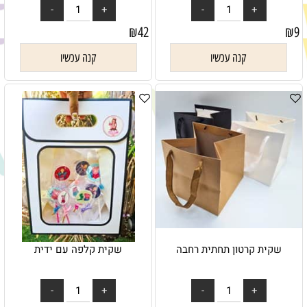
₪
42
₪
9
קנה עכשיו
קנה עכשיו
שקית קרטון תחתית רחבה
שקית קלפה עם ידית