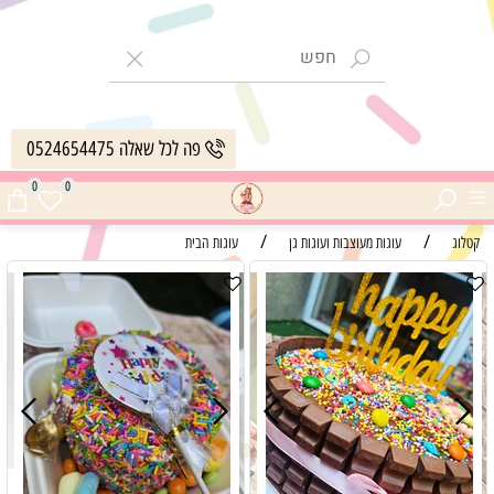
פה לכל שאלה 0524654475
0
0
/
/
קטלוג
עוגות מעוצבות ועוגות גן
עוגות הבית