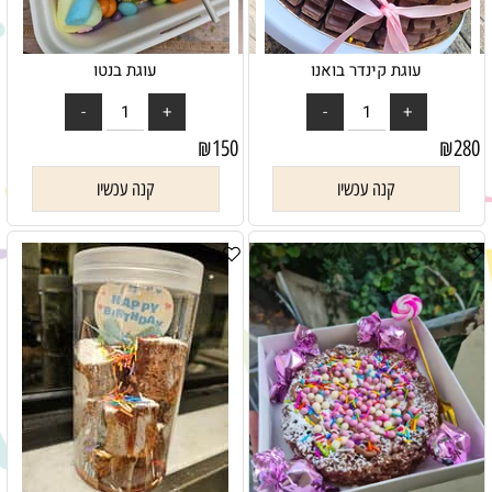
עוגת קינדר בואנו
עוגת בנטו
₪
150
₪
280
קנה עכשיו
קנה עכשיו