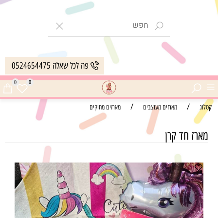
פה לכל שאלה 0524654475
0
0
/
/
קטלוג
מארזים מעוצבים
מארזים מתוקים
מארז חד קרן