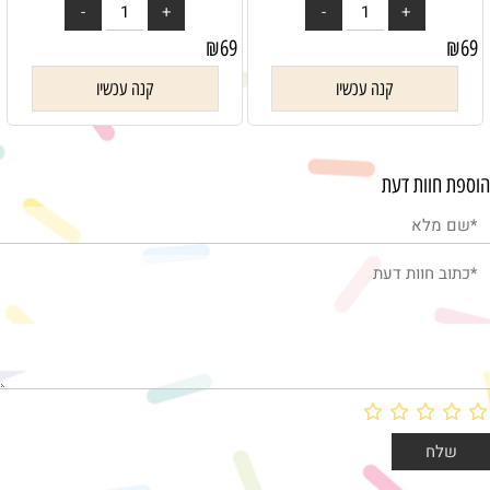
₪
69
₪
69
קנה עכשיו
קנה עכשיו
הוספת חוות דעת