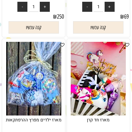
₪
250
₪
69
קנה עכשיו
קנה עכשיו
מארז חד קרן
מארז ילדים מפרץ ההרפתקאות