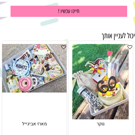
חייגו עכשיו !
יכול לעניין אותך
גוקר
מארז אביגייל