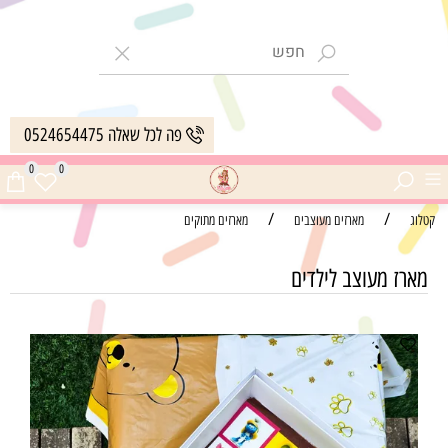
פה לכל שאלה 0524654475
0
0
/
/
קטלוג
מארזים מעוצבים
מארזים מתוקים
מארז מעוצב לילדים