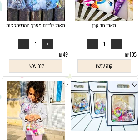
מארז חד קרן
מארז ילדים מפרץ ההרפתקאות
₪
49
₪
105
קנה עכשיו
קנה עכשיו